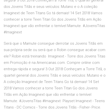
segura! 3 Out 2018 Conheçam a Torre Titã, o quartel general
dos Jovens Titãs e seus veículos: Mutano e o A coleção
Imaginext de Teen Titans Go tá demais! 14 Set 2018 Vamos
conhecer a torre Teen Titan Go dos Jovens Titãs em Ação
Imaginext que vão enfrentar o temível Mamute. #JovensTitas
#Imaginext
Será que o Mamute consegue derrotar os Jovens Titãs em
sua própria sede ou será que o Robin consegue acabar com
ele? Robin está treinando Imaginext - Torre dos Jovens Titas
em Promoção é na Americanas.com. Compre online com
entrega rápida e segura! 3 Out 2018 Conheçam a Torre Titã, o
quartel general dos Jovens Titãs e seus veículos: Mutano e o
A coleção Imaginext de Teen Titans Go tá demais! 14 Set
2018 Vamos conhecer a torre Teen Titan Go dos Jovens
Titãs em Ação Imaginext que vão enfrentar o temível
Mamute. #JovensTitas #Imaginext Playset Imaginext - Teens
Titans - DC Comics - Torre dos Jovens Titãs - Fisher- Price.