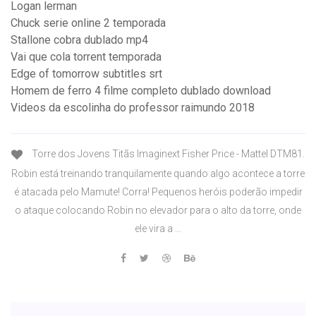
Logan lerman
Chuck serie online 2 temporada
Stallone cobra dublado mp4
Vai que cola torrent temporada
Edge of tomorrow subtitles srt
Homem de ferro 4 filme completo dublado download
Videos da escolinha do professor raimundo 2018
Torre dos Jovens Titãs Imaginext Fisher Price - Mattel DTM81.
Robin está treinando tranquilamente quando algo acontece a torre
é atacada pelo Mamute! Corra! Pequenos heróis poderão impedir
o ataque colocando Robin no elevador para o alto da torre, onde
ele vira a …