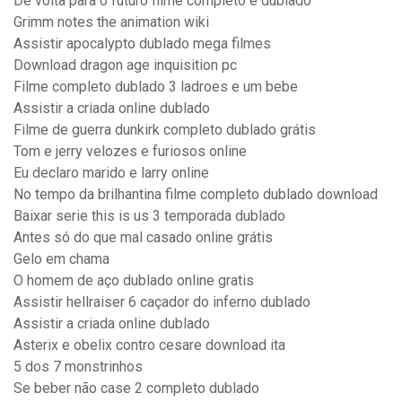
De volta para o futuro filme completo e dublado
Grimm notes the animation wiki
Assistir apocalypto dublado mega filmes
Download dragon age inquisition pc
Filme completo dublado 3 ladroes e um bebe
Assistir a criada online dublado
Filme de guerra dunkirk completo dublado grátis
Tom e jerry velozes e furiosos online
Eu declaro marido e larry online
No tempo da brilhantina filme completo dublado download
Baixar serie this is us 3 temporada dublado
Antes só do que mal casado online grátis
Gelo em chama
O homem de aço dublado online gratis
Assistir hellraiser 6 caçador do inferno dublado
Assistir a criada online dublado
Asterix e obelix contro cesare download ita
5 dos 7 monstrinhos
Se beber não case 2 completo dublado