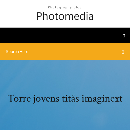
Torre jovens titãs imaginext