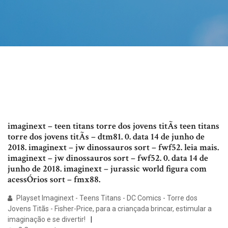
imaginext – teen titans torre dos jovens titÃs teen titans
torre dos jovens titÃs – dtm81. 0. data 14 de junho de
2018. imaginext – jw dinossauros sort – fwf52. leia mais.
imaginext – jw dinossauros sort – fwf52. 0. data 14 de
junho de 2018. imaginext – jurassic world figura com
acessÓrios sort – fmx88.
Playset Imaginext - Teens Titans - DC Comics - Torre dos
Jovens Titãs - Fisher-Price, para a criançada brincar, estimular a
imaginação e se divertir!