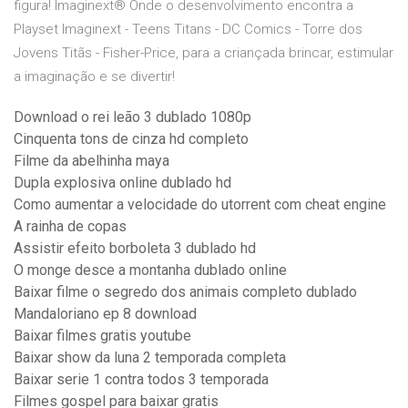
figura! Imaginext® Onde o desenvolvimento encontra a
Playset Imaginext - Teens Titans - DC Comics - Torre dos
Jovens Titãs - Fisher-Price, para a criançada brincar, estimular
a imaginação e se divertir!
Download o rei leão 3 dublado 1080p
Cinquenta tons de cinza hd completo
Filme da abelhinha maya
Dupla explosiva online dublado hd
Como aumentar a velocidade do utorrent com cheat engine
A rainha de copas
Assistir efeito borboleta 3 dublado hd
O monge desce a montanha dublado online
Baixar filme o segredo dos animais completo dublado
Mandaloriano ep 8 download
Baixar filmes gratis youtube
Baixar show da luna 2 temporada completa
Baixar serie 1 contra todos 3 temporada
Filmes gospel para baixar gratis