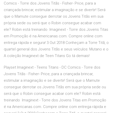
Comics - Torre dos Jovens Titãs - Fisher- Price, para a
criançada brincar, estimular a imaginação e se divertir! Será
que o Mamute consegue derrotar os Jovens Titãs em sua
própria sede ou será que o Robin consegue acabar com
ele? Robin está treinando Imaginext - Torre dos Jovens Titas
em Promoção é na Americanas.com. Compre online com
entrega rápida e segura! 3 Out 2018 Conheçam a Torre Titã, o
quartel general dos Jovens Titãs e seus veículos: Mutano e o
A coleção Imaginext de Teen Titans Go tá demais!
Playset Imaginext - Teens Titans - DC Comics - Torre dos
Jovens Titãs - Fisher- Price, para a criançada brincar,
estimular a imaginação e se divertir! Será que o Mamute
consegue derrotar os Jovens Titãs em sua própria sede ou
será que o Robin consegue acabar com ele? Robin está
treinando Imaginext - Torre dos Jovens Titas em Promoção
é na Americanas.com. Compre online com entrega rápida e