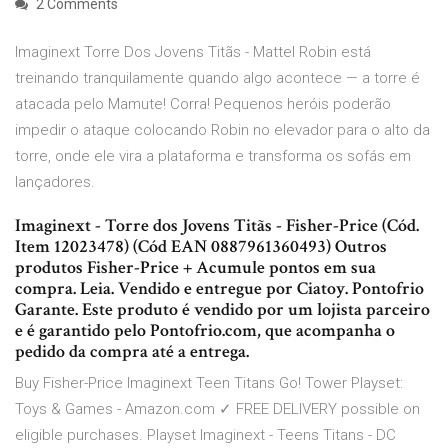
2 Comments
Imaginext Torre Dos Jovens Titãs - Mattel Robin está
treinando tranquilamente quando algo acontece — a torre é
atacada pelo Mamute! Corra! Pequenos heróis poderão
impedir o ataque colocando Robin no elevador para o alto da
torre, onde ele vira a plataforma e transforma os sofás em
lançadores.
Imaginext - Torre dos Jovens Titãs - Fisher-Price (Cód.
Item 12023478) (Cód EAN 0887961360493) Outros
produtos Fisher-Price + Acumule pontos em sua
compra. Leia. Vendido e entregue por Ciatoy. Pontofrio
Garante. Este produto é vendido por um lojista parceiro
e é garantido pelo Pontofrio.com, que acompanha o
pedido da compra até a entrega.
Buy Fisher-Price Imaginext Teen Titans Go! Tower Playset:
Toys & Games - Amazon.com ✓ FREE DELIVERY possible on
eligible purchases. Playset Imaginext - Teens Titans - DC