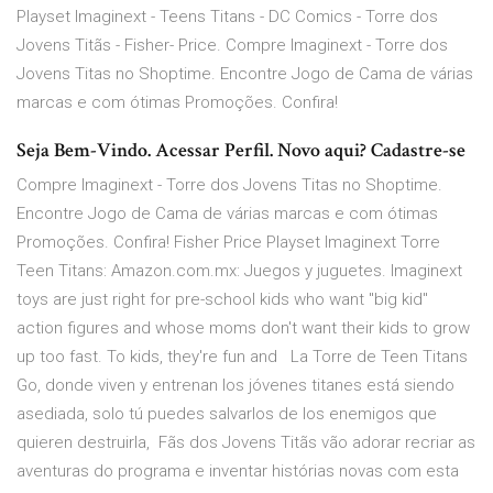
Playset Imaginext - Teens Titans - DC Comics - Torre dos
Jovens Titãs - Fisher- Price. Compre Imaginext - Torre dos
Jovens Titas no Shoptime. Encontre Jogo de Cama de várias
marcas e com ótimas Promoções. Confira!
Seja Bem-Vindo. Acessar Perfil. Novo aqui? Cadastre-se
Compre Imaginext - Torre dos Jovens Titas no Shoptime.
Encontre Jogo de Cama de várias marcas e com ótimas
Promoções. Confira! Fisher Price Playset Imaginext Torre
Teen Titans: Amazon.com.mx: Juegos y juguetes. Imaginext
toys are just right for pre-school kids who want "big kid"
action figures and whose moms don't want their kids to grow
up too fast. To kids, they're fun and La Torre de Teen Titans
Go, donde viven y entrenan los jóvenes titanes está siendo
asediada, solo tú puedes salvarlos de los enemigos que
quieren destruirla, Fãs dos Jovens Titãs vão adorar recriar as
aventuras do programa e inventar histórias novas com esta